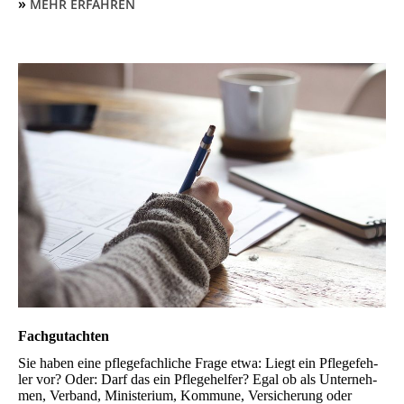
»
MEHR ERFAHREN
Fach­gutachten
Sie haben eine pflege­fachliche Frage etwa: Liegt ein Pflege­feh­
ler vor? Oder: Darf das ein Pfle­ge­helfer? Egal ob als Unter­neh­
men, Verband, Ministerium, Kom­mu­ne, Versicherung oder