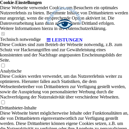
Cookie-Einstellungen
Diese Webseite verwendet Cookies, um Besuchern ein optimales
Nutzererlebnis zu bieten. Bestimmte Inhalte von Drittanbietern werden
nur angezeigt, wenn die entsprechende Option aktiviert ist. Die
Datenverarbeitung kann dann auch in einem Drittland erfolgen.
Weitere Informationen hierzu in der Datenschutzerklärung.
Technisch notwendige
LEISTUNGEN
Diese Cookies sind zum Betrieb der Webseite notwendig, z.B. zum
Schutz vor Hackerangriffen und zur Gewährleistung eines
konsistenten und der Nachfrage angepassten Erscheinungsbilds der
Seite.
Analytische
Diese Cookies werden verwendet, um das Nutzererlebnis weiter zu
optimieren. Hierunter fallen auch Statistiken, die dem
Webseitenbetreiber von Drittanbietern zur Verfügung gestellt werden,
sowie die Ausspielung von personalisierter Werbung durch die
Nachverfolgung der Nutzeraktivität über verschiedene Webseiten.
Drittanbieter-Inhalte
Diese Webseite bietet möglicherweise Inhalte oder Funktionalitäten an,
die von Drittanbietern eigenverantwortlich zur Verfügung gestellt
werden. Diese Drittanbieter können eigene Cookies setzen, z.B. um
die Nutzeraktivität zu verfolgen oder ihre Angebote zu personalisieren