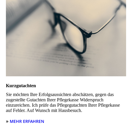
Kurz­gutachten
Sie möchten Ihre Erfolgs­aus­sichten abschätzen, gegen das
zugestellte Gutachten Ihrer Pflege­kasse Wider­spruch
einzureichen. Ich prüfe das Pflegegutachten Ihrer Pflege­kasse
auf Fehler. Auf Wunsch mit Hausbesuch.
»
MEHR ERFAHREN