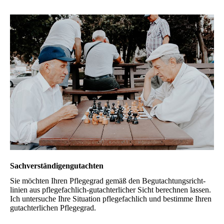
Sachverständigen­gutachten
Sie möchten Ihren Pflegegrad gemäß den Be­gut­achtungs­richt­
linien aus pflegefachlich-gut­achter­licher Sicht berechnen lassen.
Ich untersuche Ihre Situation pflegefachlich und be­stimme Ihren
gutachterlichen Pflegegrad.